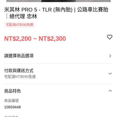
米其林 PRO 5 - TLR (無內胎) | 公路車比賽胎
｜總代理 忠林
宅配滿NT$590免運
NT$2,200 ~ NT$2,300
請選擇商品選項
付款與運送方式
宅配滿NT$590免運
付款方式
商品特色
信用卡一次付款
商品編號
信用卡分期付款
10659448
3 期 0 利率 每期
NT$733
21家銀行