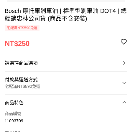
Bosch 摩托車剎車油 | 標準型剎車油 DOT4 | 總
經銷忠林公司貨 (商品不含安裝)
宅配滿NT$590免運
NT$250
請選擇商品選項
付款與運送方式
宅配滿NT$590免運
付款方式
商品特色
信用卡一次付款
商品編號
LINE Pay
11093709
Apple Pay