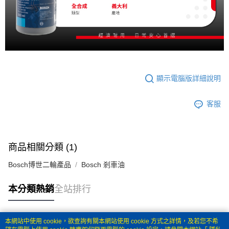
顯示電腦版詳細說明
客服
商品相關分類 (1)
Bosch博世二輪產品
Bosch 剎車油
本分類熱銷
全站排行
本網站中使用 cookie，欲查詢有關本網站使用 cookie 方式之詳情，及若您不希
熱門標籤