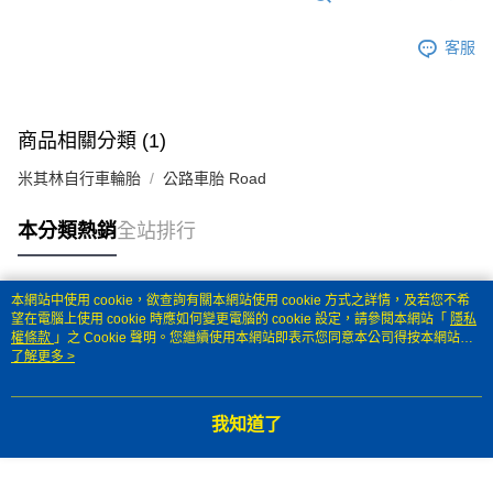
客服
商品相關分類 (1)
米其林自行車輪胎
公路車胎 Road
本分類熱銷
全站排行
本網站中使用 cookie，欲查詢有關本網站使用 cookie 方式之詳情，及若您不希
熱門標籤
望在電腦上使用 cookie 時應如何變更電腦的 cookie 設定，請參閱本網站「
隱私
權條款
」之 Cookie 聲明。您繼續使用本網站即表示您同意本公司得按本網站使
用條款之 Cookie 聲明使用 cookie。
了解更多 >
我知道了