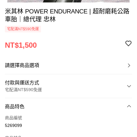
米其林 POWER ENDURANCE | 超耐磨耗公路
車胎｜總代理 忠林
宅配滿NT$590免運
NT$1,500
請選擇商品選項
付款與運送方式
宅配滿NT$590免運
付款方式
商品特色
信用卡一次付款
商品編號
信用卡分期付款
5269099
3 期 0 利率 每期
NT$500
21家銀行