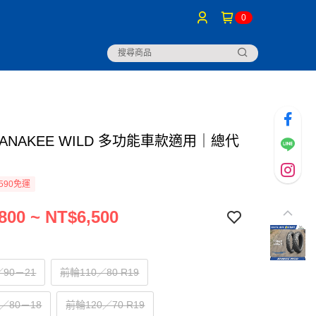
0
ANAKEE WILD 多功能車款適用｜總代
590免運
800 ~ NT$6,500
90－21
前輪110／80 R19
／80－18
前輪120／70 R19