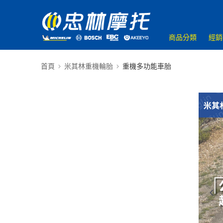
商品分類
經銷
首頁
米其林重機輪胎
重機多功能車胎