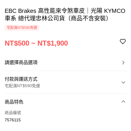
EBC Brakes 高性能來令煞車皮｜光陽 KYMCO
車系 總代理忠林公司貨（商品不含安裝）
宅配滿NT$590免運
NT$500 ~ NT$1,900
請選擇商品選項
付款與運送方式
宅配滿NT$590免運
付款方式
商品特色
信用卡一次付款
商品編號
信用卡分期付款
7576115
3 期 0 利率 每期
NT$166
21家銀行