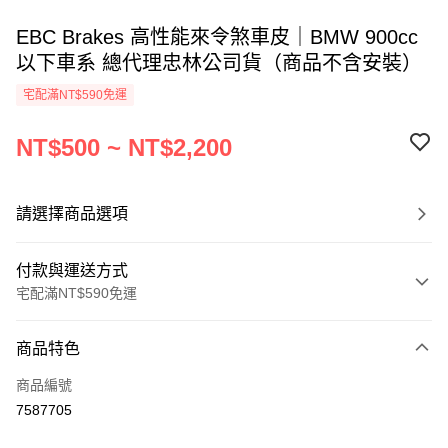
EBC Brakes 高性能來令煞車皮｜BMW 900cc
以下車系 總代理忠林公司貨（商品不含安裝）
宅配滿NT$590免運
NT$500 ~ NT$2,200
請選擇商品選項
付款與運送方式
宅配滿NT$590免運
付款方式
商品特色
信用卡一次付款
商品編號
信用卡分期付款
7587705
3 期 0 利率 每期
NT$166
21家銀行