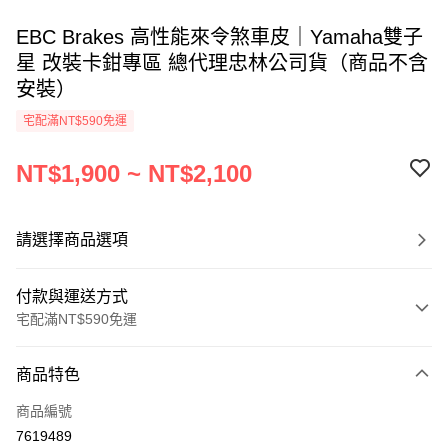
EBC Brakes 高性能來令煞車皮｜Yamaha雙子
星 改裝卡鉗專區 總代理忠林公司貨（商品不含
安裝）
宅配滿NT$590免運
NT$1,900 ~ NT$2,100
請選擇商品選項
付款與運送方式
宅配滿NT$590免運
付款方式
商品特色
信用卡一次付款
商品編號
信用卡分期付款
7619489